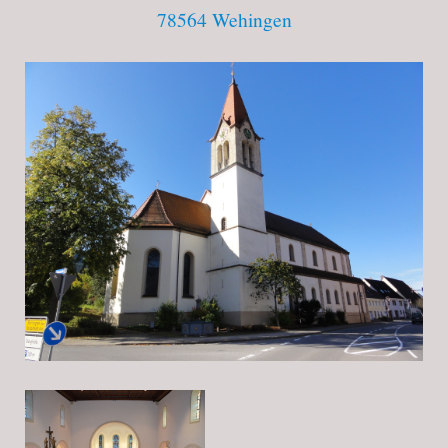
78564
Wehingen